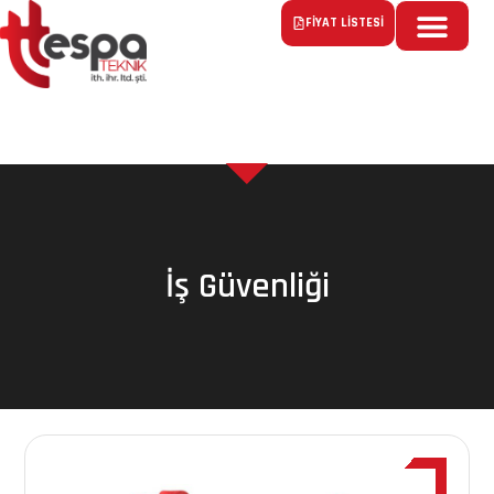
FİYAT LİSTESİ
İş Güvenliği