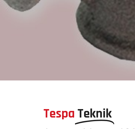
Tespa
Teknik
Firmamız 2016 yılında
Tes-Pa
teknik 