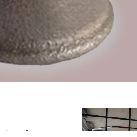
ithalat ve ihracat olarak