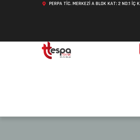
PERPA TİC. MERKEZİ A BLOK KAT: 2 NO:1 İÇ K