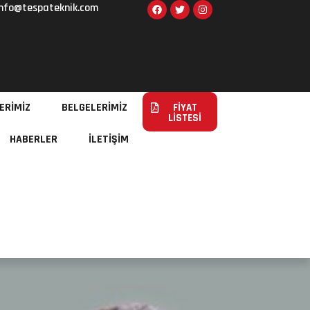
info@tespateknik.com
ERİMİZ
BELGELERİMİZ
FİYAT
LİSTESİ
HABERLER
İLETİŞİM